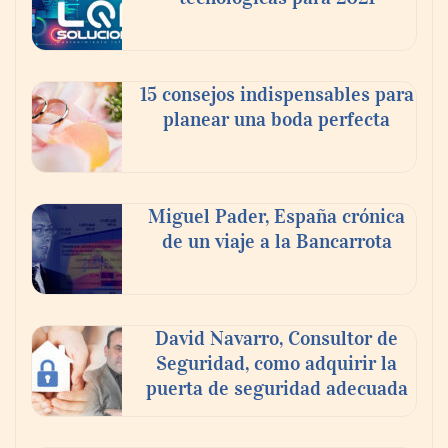
15 consejos indispensables para
planear una boda perfecta
Miguel Pader, España crónica
de un viaje a la Bancarrota
Toro Tapas inaugura su Raw Bar: una
experiencia desde mediodía hasta el
anochecer con cocina abierta
David Navarro, Consultor de
Seguridad, como adquirir la
puerta de seguridad adecuada