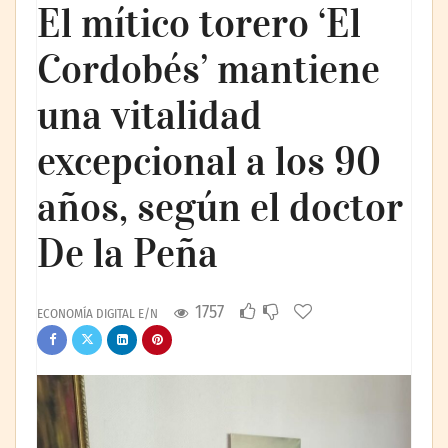
El mítico torero ‘El
Cordobés’ mantiene
una vitalidad
excepcional a los 90
años, según el doctor
De la Peña
1757
ECONOMÍA DIGITAL E/N