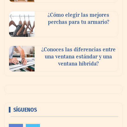
¿Cómo elegir las mejores
perchas para tu armario?
¿Conoces las diferencias entre
una ventana estándar y una
ventana híbrida?
SÍGUENOS