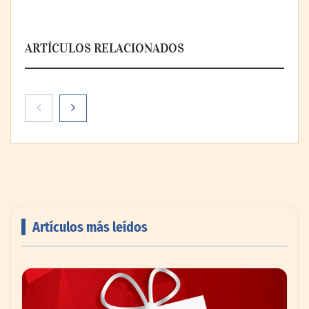
ARTÍCULOS RELACIONADOS
Artículos más leídos
Livingreen B2B amplía su catálogo de
pisos deportivos para gimnasios en México