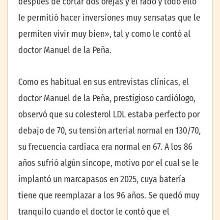
después de cortar dos orejas y el rabo y todo ello
le permitió hacer inversiones muy sensatas que le
permiten vivir muy bien», tal y como le contó al
doctor Manuel de la Peña.
Como es habitual en sus entrevistas clínicas, el
doctor Manuel de la Peña, prestigioso cardiólogo,
observó que su colesterol LDL estaba perfecto por
debajo de 70, su tensión arterial normal en 130/70,
su frecuencia cardíaca era normal en 67. A los 86
años sufrió algún síncope, motivo por el cual se le
implantó un marcapasos en 2025, cuya batería
tiene que reemplazar a los 96 años. Se quedó muy
tranquilo cuando el doctor le contó que el