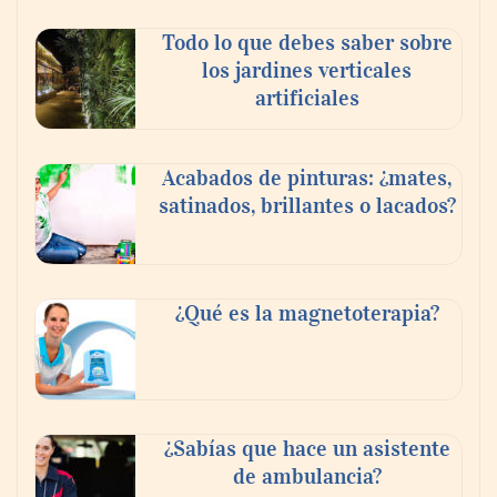
Todo lo que debes saber sobre
los jardines verticales
artificiales
Acabados de pinturas: ¿mates,
satinados, brillantes o lacados?
Tijuana Innovadora y Baja Health Cluster
buscan proyectar talento mexicano y
¿Qué es la magnetoterapia?
fortalecer el turismo médico
¿Sabías que hace un asistente
de ambulancia?