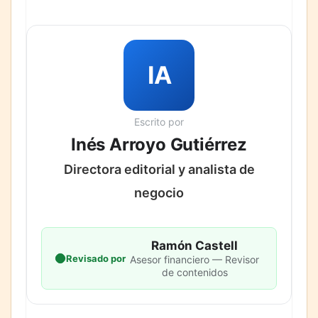
IA
Escrito por
Inés Arroyo Gutiérrez
Directora editorial y analista de
negocio
Ramón Castell
Revisado por
Asesor financiero — Revisor
de contenidos