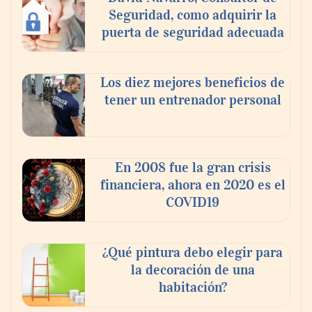
Seguridad, como adquirir la
puerta de seguridad adecuada
Los diez mejores beneficios de
tener un entrenador personal
‘El ransomware se puede vencer. No
pagues el rescate’: el nuevo libro de Juan
Ricardo Palacio Escobar
En 2008 fue la gran crisis
financiera, ahora en 2020 es el
COVID19
¿Qué pintura debo elegir para
la decoración de una
habitación?