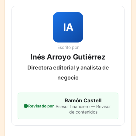
IA
Escrito por
Inés Arroyo Gutiérrez
Directora editorial y analista de
negocio
Ramón Castell
Revisado por
Asesor financiero — Revisor
de contenidos