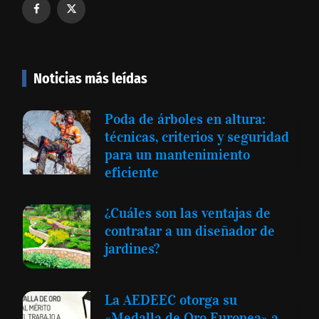
Noticias más leídas
Poda de árboles en altura:
técnicas, criterios y seguridad
para un mantenimiento
eficiente
¿Cuáles son las ventajas de
contratar a un diseñador de
jardines?
La AEDEEC otorga su
«Medalla de Oro Europea» a