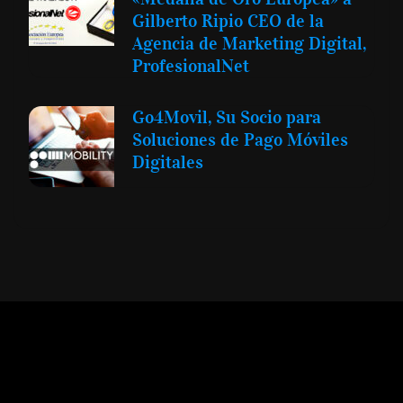
Gilberto Ripio CEO de la
Agencia de Marketing Digital,
ProfesionalNet
Go4Movil, Su Socio para
Soluciones de Pago Móviles
Digitales
Expansión y Negocios
© 2012 -
Todos los derechos reservados conforme
a la Ley de Propiedad Intelectual -
Accesibilidad Digital
|
Aviso Legal y