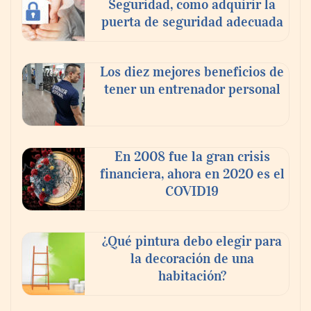
Seguridad, como adquirir la
puerta de seguridad adecuada
Los diez mejores beneficios de
tener un entrenador personal
‘El ransomware se puede vencer. No
pagues el rescate’: el nuevo libro de Juan
Ricardo Palacio Escobar
En 2008 fue la gran crisis
financiera, ahora en 2020 es el
COVID19
¿Qué pintura debo elegir para
la decoración de una
habitación?