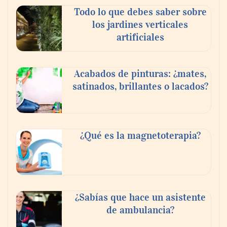
Todo lo que debes saber sobre
los jardines verticales
artificiales
Acabados de pinturas: ¿mates,
satinados, brillantes o lacados?
Tijuana Innovadora y Baja Health Cluster
buscan proyectar talento mexicano y
¿Qué es la magnetoterapia?
fortalecer el turismo médico
¿Sabías que hace un asistente
de ambulancia?