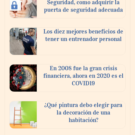
Seguridad, como adquirir la
puerta de seguridad adecuada
Los diez mejores beneficios de
tener un entrenador personal
‘El ransomware se puede vencer. No
pagues el rescate’: el nuevo libro de Juan
Ricardo Palacio Escobar
En 2008 fue la gran crisis
financiera, ahora en 2020 es el
COVID19
¿Qué pintura debo elegir para
la decoración de una
habitación?