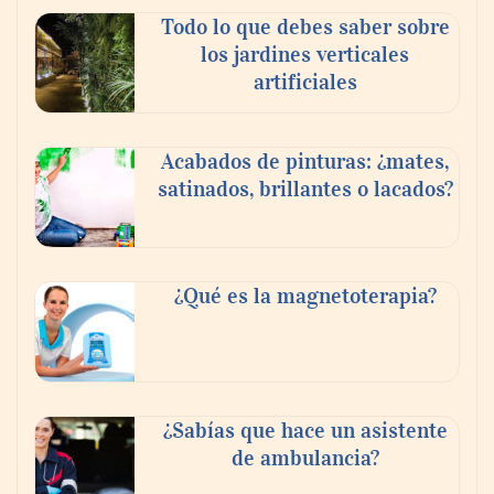
Todo lo que debes saber sobre
los jardines verticales
artificiales
Acabados de pinturas: ¿mates,
satinados, brillantes o lacados?
Tijuana Innovadora y Baja Health Cluster
buscan proyectar talento mexicano y
¿Qué es la magnetoterapia?
fortalecer el turismo médico
¿Sabías que hace un asistente
de ambulancia?