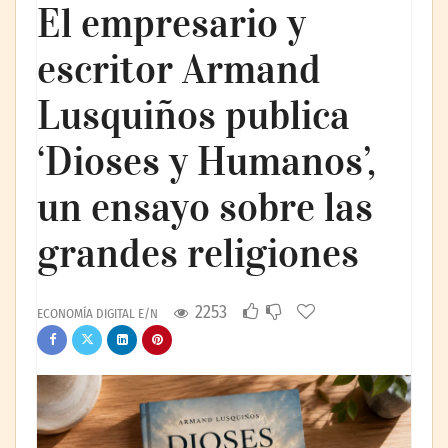
El empresario y
escritor Armand
Lusquiños publica
‘Dioses y Humanos’,
un ensayo sobre las
grandes religiones
2253
ECONOMÍA DIGITAL E/N