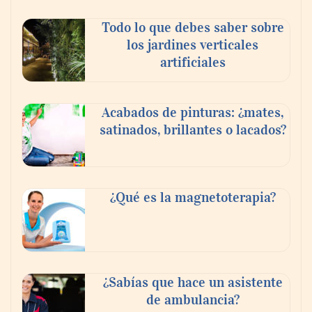
Todo lo que debes saber sobre
los jardines verticales
artificiales
Acabados de pinturas: ¿mates,
satinados, brillantes o lacados?
Tijuana Innovadora y Baja Health Cluster
buscan proyectar talento mexicano y
¿Qué es la magnetoterapia?
fortalecer el turismo médico
¿Sabías que hace un asistente
de ambulancia?