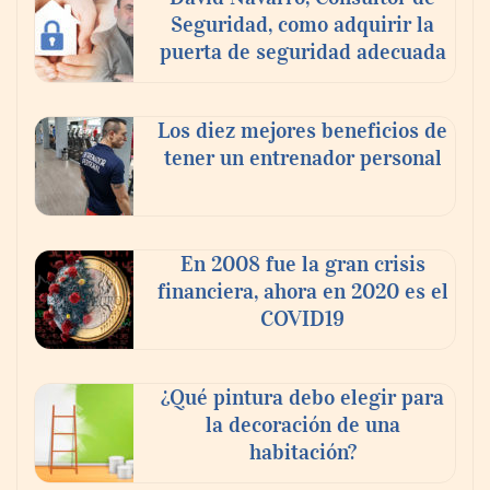
Seguridad, como adquirir la
puerta de seguridad adecuada
Los diez mejores beneficios de
tener un entrenador personal
‘El ransomware se puede vencer. No
pagues el rescate’: el nuevo libro de Juan
Ricardo Palacio Escobar
En 2008 fue la gran crisis
financiera, ahora en 2020 es el
COVID19
¿Qué pintura debo elegir para
la decoración de una
habitación?