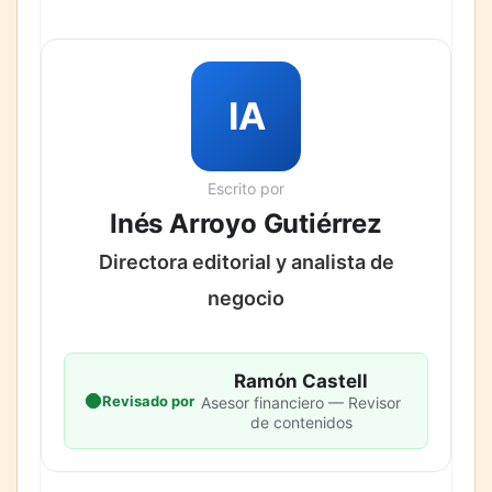
IA
Escrito por
Inés Arroyo Gutiérrez
Directora editorial y analista de
negocio
Ramón Castell
Revisado por
Asesor financiero — Revisor
de contenidos