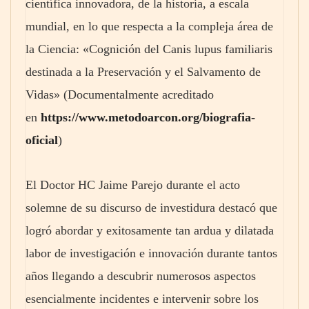
científica innovadora, de la historia, a escala
mundial, en lo que respecta a la compleja área de
la Ciencia: «Cognición del Canis lupus familiaris
destinada a la Preservación y el Salvamento de
Vidas» (Documentalmente acreditado
en
https://www.metodoarcon.org/biografia-
oficial
)
El Doctor HC Jaime Parejo durante el acto
solemne de su discurso de investidura destacó que
logró abordar y exitosamente tan ardua y dilatada
labor de investigación e innovación durante tantos
años llegando a descubrir numerosos aspectos
esencialmente incidentes e intervenir sobre los