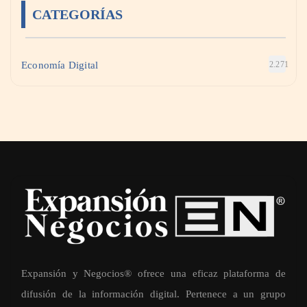
CATEGORÍAS
Economía Digital
2.271
Expansión y Negocios® ofrece una eficaz plataforma de
difusión de la información digital. Pertenece a un grupo