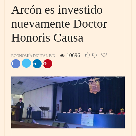
Arcón es investido
nuevamente Doctor
Honoris Causa
10696
ECONOMÍA DIGITAL E/N