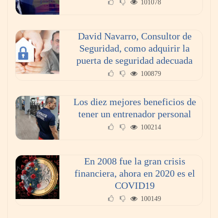
101078
anochecer con cocina abierta
David Navarro, Consultor de
Seguridad, como adquirir la
puerta de seguridad adecuada
100879
Los diez mejores beneficios de
tener un entrenador personal
100214
En 2008 fue la gran crisis
financiera, ahora en 2020 es el
COVID19
100149