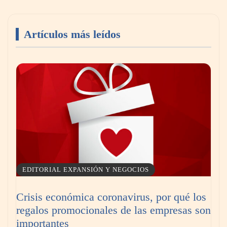
Artículos más leídos
Livingreen B2B amplía su catálogo de pisos
deportivos para gimnasios en México
EDITORIAL EXPANSIÓN Y NEGOCIOS
Crisis económica coronavirus, por qué los
regalos promocionales de las empresas son
La llanta más cara puede ser la que menos
importantes