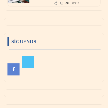
98962
SÍGUENOS