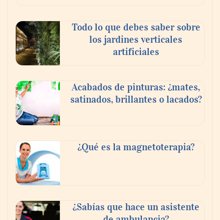
Todo lo que debes saber sobre
los jardines verticales
artificiales
Acabados de pinturas: ¿mates,
satinados, brillantes o lacados?
Tijuana Innovadora y Baja Health Cluster
buscan proyectar talento mexicano y
¿Qué es la magnetoterapia?
fortalecer el turismo médico
¿Sabías que hace un asistente
de ambulancia?