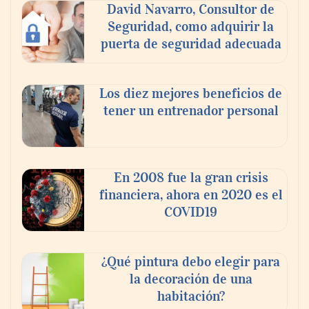
David Navarro, Consultor de
Seguridad, como adquirir la
puerta de seguridad adecuada
Los diez mejores beneficios de
tener un entrenador personal
‘El ransomware se puede vencer. No
pagues el rescate’: el nuevo libro de Juan
Ricardo Palacio Escobar
En 2008 fue la gran crisis
financiera, ahora en 2020 es el
COVID19
¿Qué pintura debo elegir para
la decoración de una
habitación?