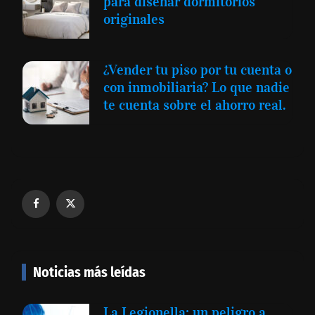
para diseñar dormitorios
originales
¿Vender tu piso por tu cuenta o
con inmobiliaria? Lo que nadie
te cuenta sobre el ahorro real.
Noticias más leídas
La Legionella: un peligro a