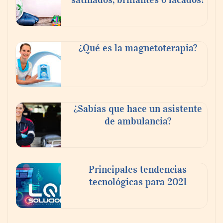
¿Qué es la magnetoterapia?
Reforestando con el Corazón regresa a
Sierra de Guadalupe
¿Sabías que hace un asistente
de ambulancia?
La cartera vencida hipotecaria aumenta al
doble de velocidad que la cartera sana en
México
Principales tendencias
tecnológicas para 2021