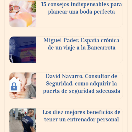
15 consejos indispensables para
planear una boda perfecta
Miguel Pader, España crónica
de un viaje a la Bancarrota
Toro Tapas inaugura su Raw Bar: una
experiencia desde mediodía hasta el
anochecer con cocina abierta
David Navarro, Consultor de
Seguridad, como adquirir la
puerta de seguridad adecuada
Los diez mejores beneficios de
tener un entrenador personal