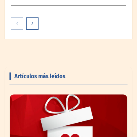
Artículos más leídos
Livingreen B2B amplía su catálogo de
pisos deportivos para gimnasios en México