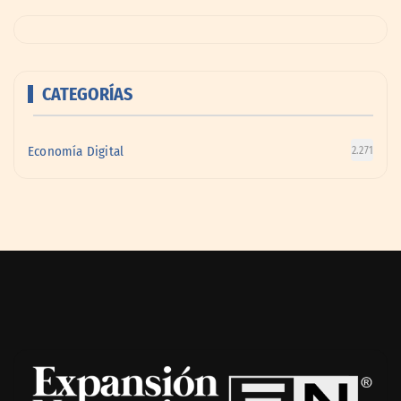
CATEGORÍAS
Economía Digital
2.271