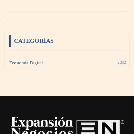
CATEGORÍAS
Economía Digital
2.292