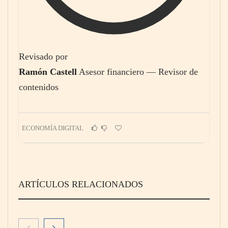
Revisado por
Ramón Castell
Asesor financiero — Revisor de
contenidos
ECONOMÍA DIGITAL
ARTÍCULOS RELACIONADOS
Digitech amplía su presencia en Madrid con