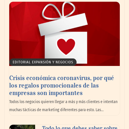
Canarias consolida un festival
internacional donde deporte, cultura,
familia y naturaleza se dan la mano
EDITORIAL EXPANSIÓN Y NEGOCIOS
Crisis económica coronavirus, por qué
los regalos promocionales de las
empresas son importantes
Todos los negocios quieren llegar a más y más clientes e intentan
muchas tácticas de marketing diferentes para esto. Las…
Todo lo que debes saber sobre