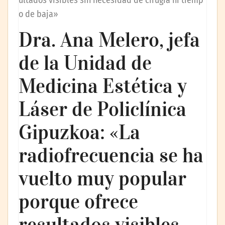
ultados visibles sin necesidad de cirugía ni tiemp
o de baja»
Dra. Ana Melero, jefa
de la Unidad de
Medicina Estética y
Láser de Policlínica
Gipuzkoa: «La
radiofrecuencia se ha
vuelto muy popular
porque ofrece
resultados visibles