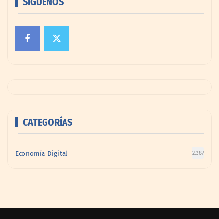
SÍGUENOS
CATEGORÍAS
Economía Digital
2.287