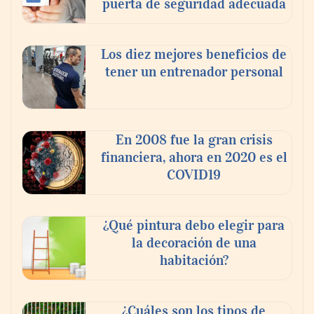
puerta de seguridad adecuada
Los diez mejores beneficios de
tener un entrenador personal
La omnicanalidad redefine la forma de
planear viajes en México
En 2008 fue la gran crisis
financiera, ahora en 2020 es el
COVID19
¿Qué pintura debo elegir para
la decoración de una
habitación?
¿Cuáles son los tipos de