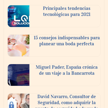
nuevos frentes legales para propietarios e
Principales tendencias
inquilinos en Cataluña
tecnológicas para 2021
15 consejos indispensables para
planear una boda perfecta
Miguel Pader, España crónica
de un viaje a la Bancarrota
La luz roja, el nuevo aftersun, actúa en la
recuperación de la piel después del sol
David Navarro, Consultor de
Seguridad, como adquirir la