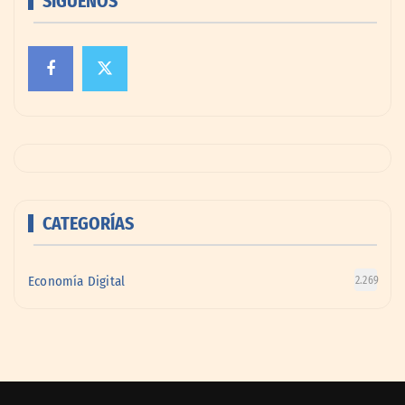
SÍGUENOS
CATEGORÍAS
Economía Digital
2.269