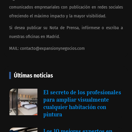
comunicados empresariales con publicación en redes sociales
ofreciendo el máximo impacto y la mayor visibilidad.
Si desea publicar su Nota de Prensa, infórmese o escriba a
nuestras oficinas en Madrid.
MAIL:
contacto@expansionynegocios.com
Últimas noticias
El secreto de los profesionales
para ampliar visualmente
cualquier habitación con
pintura
Los 10 mejores expertos en