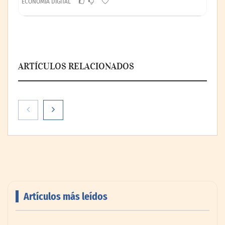
ECONOMÍA DIGITAL
ARTÍCULOS RELACIONADOS
Paso a paso: ¿cómo prepararse para la
transición a la jornada de 40 horas? Guía
InfoBlock
Artículos más leídos