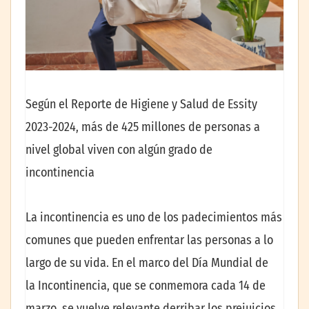
Según el Reporte de Higiene y Salud de Essity
2023-2024, más de 425 millones de personas a
nivel global viven con algún grado de
incontinencia
La incontinencia es uno de los padecimientos más
comunes que pueden enfrentar las personas a lo
largo de su vida. En el marco del Día Mundial de
la Incontinencia, que se conmemora cada 14 de
marzo, se vuelve relevante derribar los prejuicios