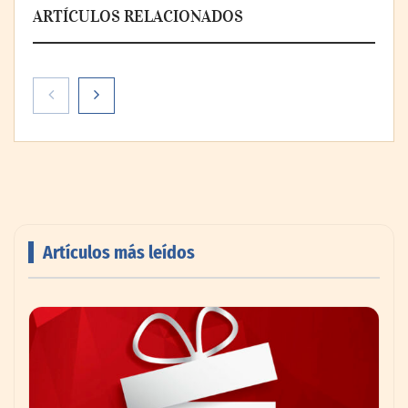
ARTÍCULOS RELACIONADOS
Artículos más leídos
AMANAC celebra su 39 aniversario
impulsando la colaboración en el sector
marítimo