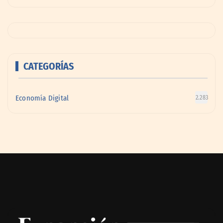
CATEGORÍAS
Economía Digital
2.283