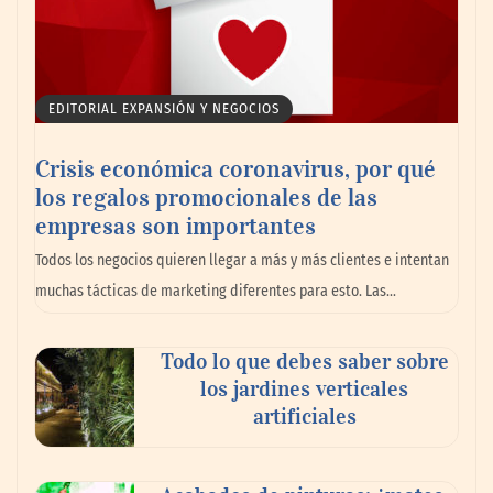
EDITORIAL EXPANSIÓN Y NEGOCIOS
Crisis económica coronavirus, por qué
los regalos promocionales de las
empresas son importantes
La omnicanalidad redefine la forma de
Todos los negocios quieren llegar a más y más clientes e intentan
planear viajes en México
muchas tácticas de marketing diferentes para esto. Las…
Todo lo que debes saber sobre
los jardines verticales
artificiales