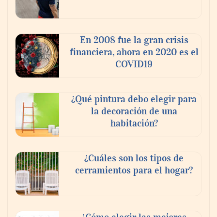
‘El ransomware se puede vencer. No
pagues el rescate’: el nuevo libro de Juan
Ricardo Palacio Escobar
En 2008 fue la gran crisis
financiera, ahora en 2020 es el
COVID19
¿Qué pintura debo elegir para
la decoración de una
habitación?
¿Cuáles son los tipos de
cerramientos para el hogar?