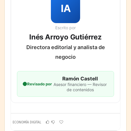
IA
Escrito por
Inés Arroyo Gutiérrez
Directora editorial y analista de
negocio
Ramón Castell
Revisado por
Asesor financiero — Revisor
de contenidos
ECONOMÍA DIGITAL