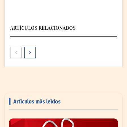
ARTÍCULOS RELACIONADOS
Theriva™ Biologics anuncia que se ha
administrado la primera dosis a un
paciente en el ensayo clínico VIRAGE2 de
Fase IIa
Artículos más leídos