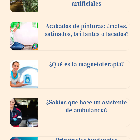
artificiales
del Dr. Óscar Ondo como director general
Acabados de pinturas: ¿mates,
satinados, brillantes o lacados?
¿Qué es la magnetoterapia?
El 82% de empresas industriales no
¿Sabías que hace un asistente
encuentra personal disponible: 100.000€
de ambulancia?
para formar nuevos profesionales