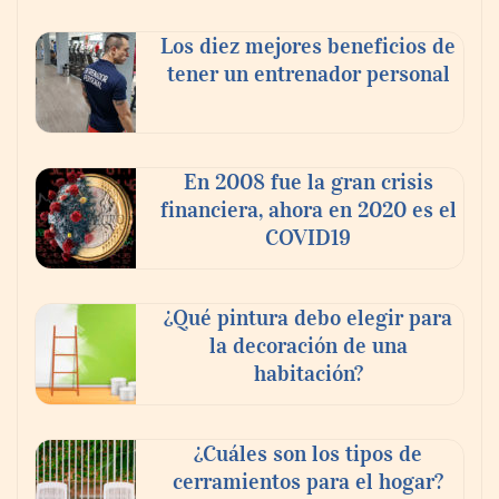
Los diez mejores beneficios de
tener un entrenador personal
La omnicanalidad redefine la forma de
planear viajes en México
En 2008 fue la gran crisis
financiera, ahora en 2020 es el
COVID19
¿Qué pintura debo elegir para
la decoración de una
habitación?
¿Cuáles son los tipos de
cerramientos para el hogar?