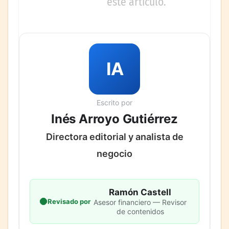
este artículo.
IA
Escrito por
Inés Arroyo Gutiérrez
Directora editorial y analista de
negocio
Ramón Castell
Revisado por
Asesor financiero — Revisor
de contenidos