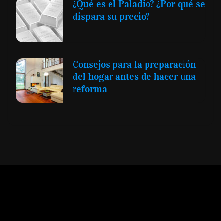
¿Qué es el Paladio? ¿Por qué se
dispara su precio?
Consejos para la preparación
del hogar antes de hacer una
reforma
Expansión y Negocios
© 2012 -
Todos los derechos reservados conforme
a la Ley de Propiedad Intelectual -
Accesibilidad Digital
|
Aviso Legal y