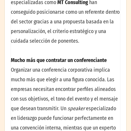
especializadas como
MT Consulting
han
conseguido posicionarse como un referente dentro
del sector gracias a una propuesta basada en la
personalización, el criterio estratégico y una
cuidada selección de ponentes.
Mucho más que contratar un conferenciante
Organizar una conferencia corporativa implica
mucho más que elegir a una figura conocida. Las
empresas necesitan encontrar perfiles alineados
con sus objetivos, el tono del evento y el mensaje
que desean transmitir. Un
speaker
especializado
en liderazgo puede funcionar perfectamente en
una convención interna, mientras que un experto