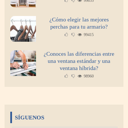
99835
¿Cómo elegir las mejores
perchas para tu armario?
99415
¿Conoces las diferencias entre
una ventana estándar y una
ventana híbrida?
98960
SÍGUENOS