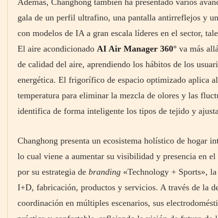
Además, Changhong también ha presentado varios avanc
gala de un perfil ultrafino, una pantalla antirreflejos 
con modelos de IA a gran escala líderes en el sector, t
El aire acondicionado
AI Air Manager 360°
va más allá
de calidad del aire, aprendiendo los hábitos de los usuari
energética. El frigorífico de espacio optimizado aplica a
temperatura para eliminar la mezcla de olores y las fluc
identifica de forma inteligente los tipos de tejido y aj
Changhong presenta un ecosistema holístico de hogar inte
lo cual viene a aumentar su visibilidad y presencia en el
por su estrategia de
branding
«Technology + Sports», la 
I+D, fabricación, productos y servicios. A través de la de
coordinación en múltiples escenarios, sus electrodomést