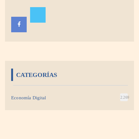
CATEGORÍAS
Economía Digital
2.269