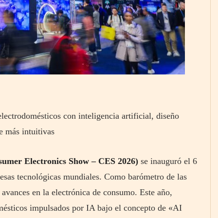
ctrodomésticos con inteligencia artificial, diseño
e más intuitivas
umer Electronics Show – CES 2026)
se inauguró el 6
presas tecnológicas mundiales. Como barómetro de las
s avances en la electrónica de consumo. Este año,
ésticos impulsados por IA bajo el concepto de «AI