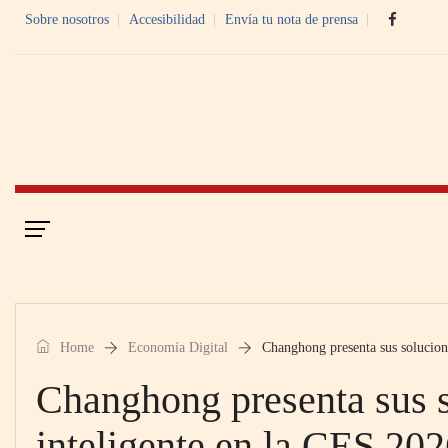
Sobre nosotros
Accesibilidad
Envía tu nota de prensa
Portada
Economía Digital
Home
Economía Digital
Changhong presenta sus solucion
Changhong presenta sus s
inteligente en la CES 20