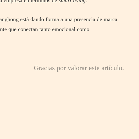
e la empresa en términos de
smart living.
hanghong está dando forma a una presencia de marca
igente que conectan tanto emocional como
Gracias por valorar este artículo.