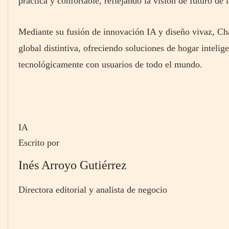
práctica y confortable, reflejando la visión de futuro d
Mediante su fusión de innovación IA y diseño vivaz, C
global distintiva, ofreciendo soluciones de hogar intel
tecnológicamente con usuarios de todo el mundo.
IA
Escrito por
Inés Arroyo Gutiérrez
Directora editorial y analista de negocio