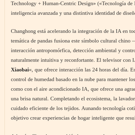
Technology + Human-Centric Design» («Tecnología de I
inteligencia avanzada y una distintiva identidad de diseñ
Changhong está acelerando la integración de la IA en to
temática de pandas fusiona este símbolo cultural chin
interacción antropomórfica, detección ambiental y contro
naturalmente intuitiva y reconfortante. El televisor con 
Xiaobai
«,
que ofrece interacción las 24 horas del día. E
control de humedad basado en la nube para mantener los 
como con el aire acondicionado IA, que ofrece una agrad
una brisa natural. Completando el ecosistema, la lavador
cuidado eficiente de los tejidos. Aunando tecnología co
objetivo crear experiencias de hogar inteligente que res