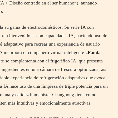
A + Diseño centrado en el ser humano»), aunando
o.
da su gama de electrodomésticos. Su serie IA con
o —tan bienvenido— con capacidades IA, haciendo uso de
l adaptativo para recrear una experiencia de usuario
IA incorpora el compañero virtual inteligente «
Panda
ste se complementa con el frigorífico IA, que presenta
ingredientes en una cámara de frescura optimizada, así
able experiencia de refrigeración adaptativa que evoca
a IA hace uso de una limpieza de triple potencia para un
tidiana y calidez humanista, Changhong tiene como
ulten más intuitivas y emocionalmente atractivas.