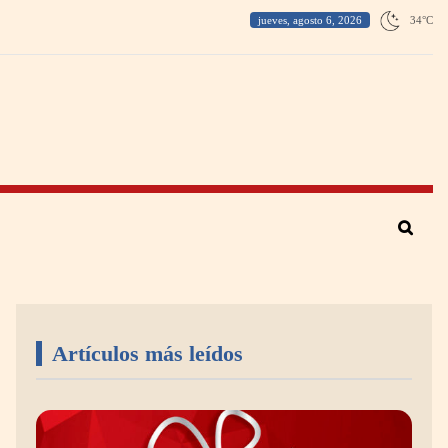
jueves, agosto 6, 2026
34
°
C
Artículos más leídos