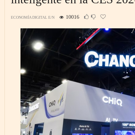
10016
ECONOMÍA DIGITAL E/N