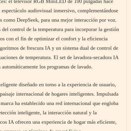
es: el televisor RGB MiniLED de 100 pulgadas hace
y un espectáculo audiovisual inmersivo, complementándose
ales como DeepSeek, para una mejor interacción por voz.
 del control de la temperatura para incorporar la gestión
os con el fin de optimizar el confort y la eficiencia
lgoritmos de frescura IA y un sistema dual de control de
tuaciones de temperatura. El set de lavadora-secadora IA
usta automáticamente los programas de lavado.
ligente diseñado en torno a la experiencia de usuario,
 paisaje internacional de hogares inteligentes. Impulsada
marca ha establecido una red internacional que engloba
tección inteligente, la interacción natural y la
icos IA ofrecen una experiencia de hogar más eficiente,