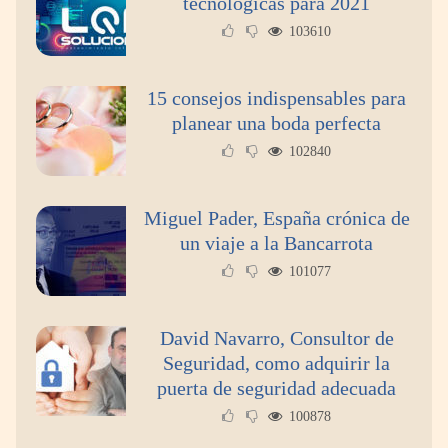
tecnológicas para 2021
103610
15 consejos indispensables para
planear una boda perfecta
102840
Miguel Pader, España crónica de
un viaje a la Bancarrota
101077
David Navarro, Consultor de
Seguridad, como adquirir la
puerta de seguridad adecuada
100878