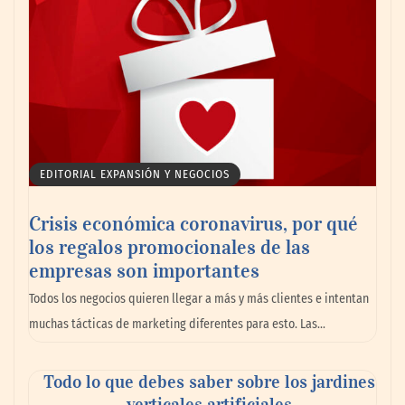
Talentos Martiko bate récord de
participación y anuncia a los cinco
finalistas de su VII edición
EDITORIAL EXPANSIÓN Y NEGOCIOS
Crisis económica coronavirus, por qué
los regalos promocionales de las
empresas son importantes
Todos los negocios quieren llegar a más y más clientes e intentan
muchas tácticas de marketing diferentes para esto. Las…
Todo lo que debes saber sobre los jardines
Goo! Lavanderías: el modelo que
verticales artificiales