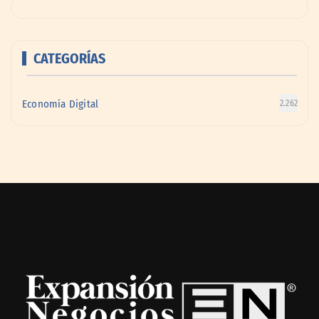
CATEGORÍAS
Economía Digital
2.262