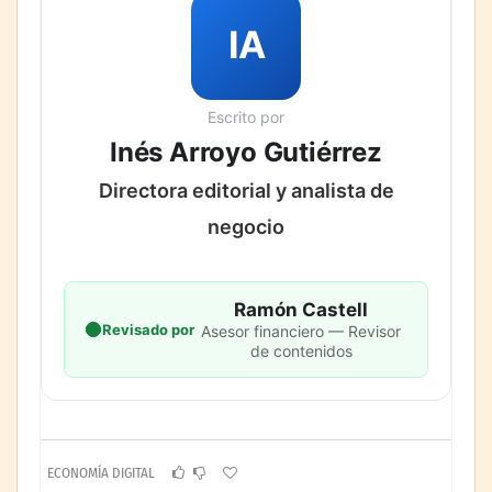
IA
Escrito por
Inés Arroyo Gutiérrez
Directora editorial y analista de
negocio
Ramón Castell
Revisado por
Asesor financiero — Revisor
de contenidos
ECONOMÍA DIGITAL