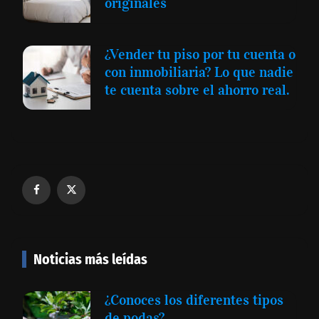
originales
¿Vender tu piso por tu cuenta o
con inmobiliaria? Lo que nadie
te cuenta sobre el ahorro real.
Noticias más leídas
¿Conoces los diferentes tipos
de podas?