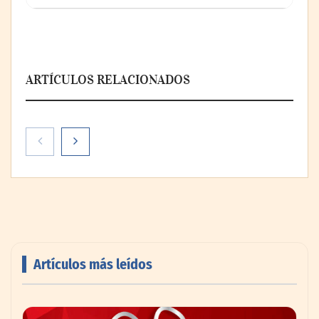
ARTÍCULOS RELACIONADOS
El voto del público será decisivo para
elegir a los ganadores del X Concurso de
Cementerios de España
Artículos más leídos