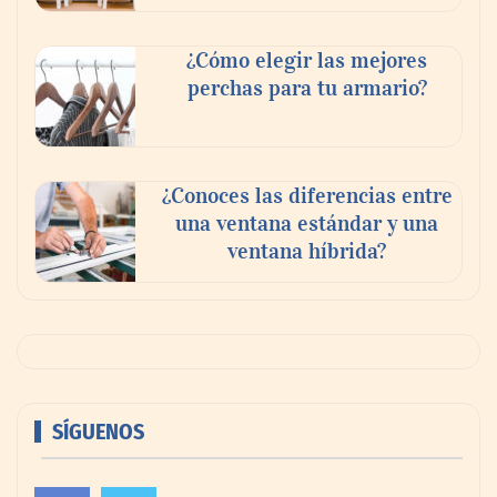
¿Cómo elegir las mejores
perchas para tu armario?
¿Conoces las diferencias entre
una ventana estándar y una
ventana híbrida?
SÍGUENOS