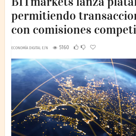
BITmarkets lanza plata
permitiendo transaccion
con comisiones competi
5160
ECONOMÍA DIGITAL E/N