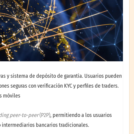
vas y sistema de depósito de garantía. Usuarios pueden
nes seguras con verificación KYC y perfiles de traders.
os móviles
ding peer-to-peer
(P2P)
, permitiendo a los usuarios
 intermediarios bancarios tradicionales.