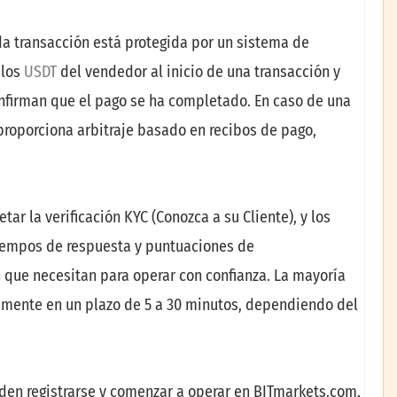
da transacción está protegida por un sistema de
 los
USDT
del vendedor al inicio de una transacción y
nfirman que el pago se ha completado. En caso de una
roporciona arbitraje basado en recibos de pago,
ar la verificación KYC (Conozca a su Cliente), y los
tiempos de respuesta y puntuaciones de
 que necesitan para operar con confianza. La mayoría
camente en un plazo de 5 a 30 minutos, dependiendo del
den registrarse y comenzar a operar en BITmarkets.com.