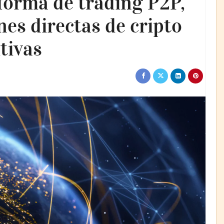
forma de trading P2P,
es directas de cripto
tivas