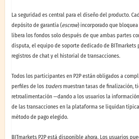
La seguridad es central para el diseño del producto. Ca
depósito de garantía (
escrow
) incorporado que bloquea
libera los fondos solo después de que ambas partes co
disputa, el equipo de soporte dedicado de BITmarkets p
registros de chat y el historial de transacciones.
Todos los participantes en P2P están obligados a complet
perfiles de los
traders
muestran tasas de finalización, 
retroalimentación —dando a los usuarios la información
de las transacciones en la plataforma se liquidan típi
método de pago elegido.
BITmarkets P2P está disponible ahora. Los usuarios pue