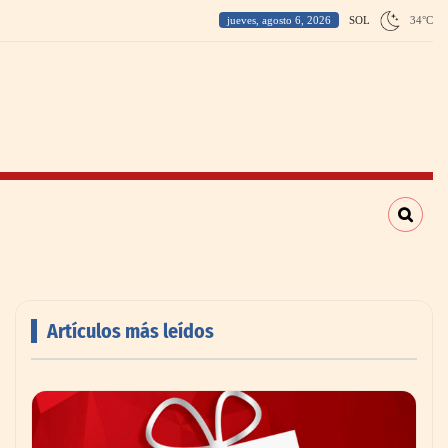
jueves, agosto 6, 2026
SOL
34
°
C
Artículos más leídos