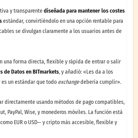
itiva y transparente
diseñada para mantener los costes
as
estándar, convirtiéndolo en una opción rentable para
icables se divulgan claramente a los usuarios antes de
 una forma directa, flexible y rápida de entrar o salir
sis de Datos en
BITmarkets
, y añadió: «Les da a los
 es un estándar que todo
exchange
debería cumplir».
ar directamente usando métodos de pago compatibles,
ut, PayPal, Wise, y monederos móviles. La función está
como EUR o USD— y cripto más accesible, flexible y