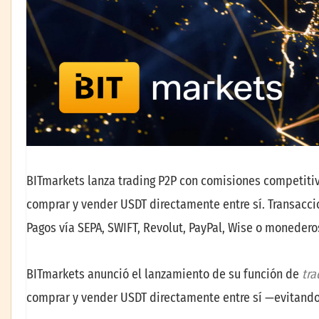
BITmarkets lanza trading P2P con comisiones competiti
comprar y vender USDT directamente entre sí. Transaccio
Pagos vía SEPA, SWIFT, Revolut, PayPal, Wise o moneder
BITmarkets anunció el lanzamiento de su función de
tra
comprar y vender USDT directamente entre sí —evitando