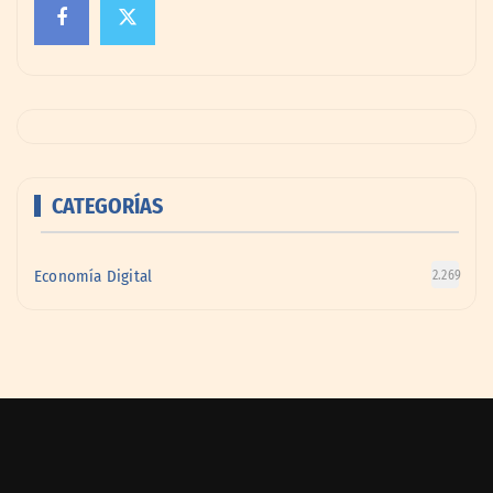
CATEGORÍAS
Economía Digital
2.269