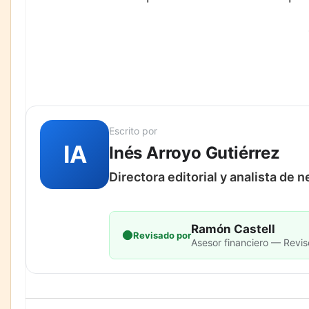
Escrito por
IA
Inés Arroyo Gutiérrez
Directora editorial y analista de 
Ramón Castell
Revisado por
Asesor financiero — Revis