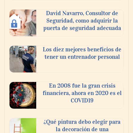
David Navarro, Consultor de
Seguridad, como adquirir la
puerta de seguridad adecuada
Los diez mejores beneficios de
tener un entrenador personal
PayPal y Ticketmaster México simplifican
la compra de boletos con una experiencia
de pago rápida y segura
En 2008 fue la gran crisis
financiera, ahora en 2020 es el
COVID19
¿Qué pintura debo elegir para
la decoración de una