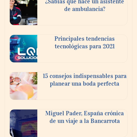
¿Sabías que hace un asistente
de ambulancia?
Principales tendencias
tecnológicas para 2021
15 consejos indispensables para
planear una boda perfecta
Martín Mingorance Abogados consolida su
posición como despacho de abogados
Málaga de referencia para empresas y
particulares
Miguel Pader, España crónica
de un viaje a la Bancarrota