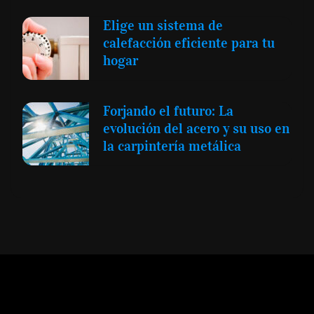
Elige un sistema de
calefacción eficiente para tu
hogar
Forjando el futuro: La
evolución del acero y su uso en
la carpintería metálica
Expansión y Negocios
© 2012 -
Todos los derechos reservados conforme