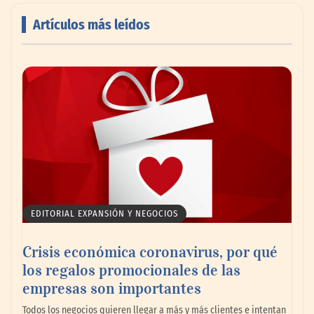
Artículos más leídos
Cistitis en verano: hidratación, higiene y
evitar la humedad prolongada, claves para
prevenir una de las infecciones más
frecuentes
EDITORIAL EXPANSIÓN Y NEGOCIOS
Crisis económica coronavirus, por qué
los regalos promocionales de las
empresas son importantes
Todos los negocios quieren llegar a más y más clientes e intentan