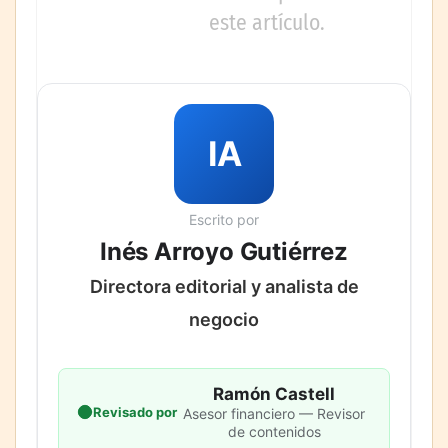
este artículo.
IA
Escrito por
Inés Arroyo Gutiérrez
Directora editorial y analista de
negocio
Ramón Castell
Revisado por
Asesor financiero — Revisor
de contenidos