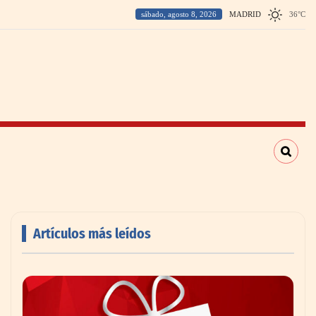
sábado, agosto 8, 2026
MADRID
36
°
C
Artículos más leídos