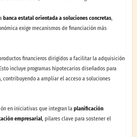
na
banca estatal orientada a soluciones concretas
,
conómica exige mecanismos de financiación más
roductos financieros dirigidos a facilitar la adquisición
 Esto incluye programas hipotecarios diseñados para
s
, contribuyendo a ampliar el acceso a soluciones
ón en iniciativas que integran la
planificación
itación empresarial
, pilares clave para sostener el