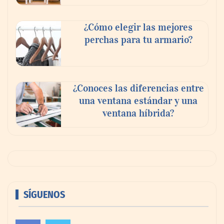
¿Cómo elegir las mejores
perchas para tu armario?
¿Conoces las diferencias entre
una ventana estándar y una
ventana híbrida?
SÍGUENOS