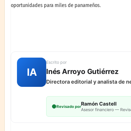
oportunidades para miles de panameños.
Escrito por
IA
Inés Arroyo Gutiérrez
Directora editorial y analista de 
Ramón Castell
Revisado por
Asesor financiero — Revis