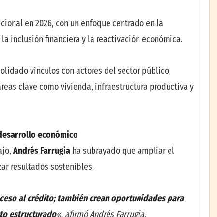
tucional en 2026, con un enfoque centrado en la
 la inclusión financiera y la reactivación económica.
solidado vínculos con actores del sector público,
áreas clave como vivienda, infraestructura productiva y
 desarrollo económico
ajo,
Andrés Farrugia
ha subrayado que ampliar el
ar resultados sostenibles.
acceso al crédito; también crean oportunidades para
to estructurado
«, afirmó Andrés Farrugia.