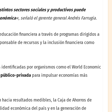
istintos sectores sociales y productivos puede
económica
«, señaló el gerente general Andrés Farrugia.
educación financiera a través de programas dirigidos a
sponsable de recursos y la inclusión financiera como
s identificadas por organismos como el World Economic
 público-privada
para impulsar economías más
n hacia resultados medibles, la Caja de Ahorros de
lidad económica del país y en la generación de