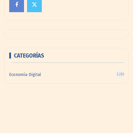
CATEGORÍAS
Economía Digital
2.283