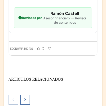
Ramón Castell
Revisado por
Asesor financiero — Revisor
de contenidos
ECONOMÍA DIGITAL
ARTÍCULOS RELACIONADOS
Nicols presenta seis modelos de anillos de
compromiso para el eclipse solar del 12 de