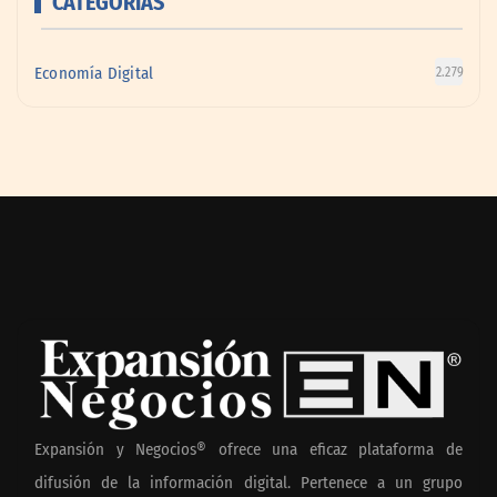
CATEGORÍAS
Economía Digital
2.279
Expansión y Negocios® ofrece una eficaz plataforma de
difusión de la información digital. Pertenece a un grupo