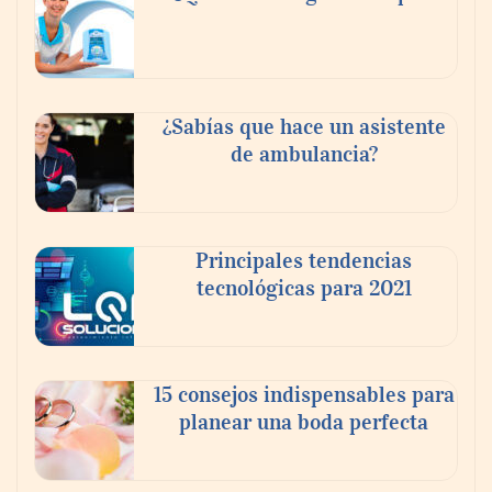
¿Sabías que hace un asistente
de ambulancia?
Principales tendencias
tecnológicas para 2021
Más allá de la crema solar: la importancia
de revisar manchas y lunares
NOVA: innovación y diseño que
15 consejos indispensables para
transforman espacios de la mano de Tormo
planear una boda perfecta
Franquicias