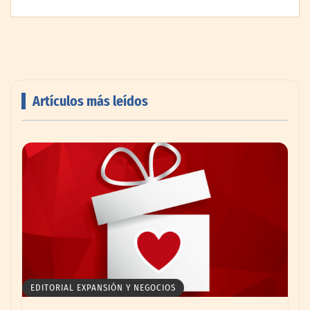
agosto
Artículos más leídos
‘El ransomware se puede vencer. No
pagues el rescate’: el nuevo libro de Juan
Ricardo Palacio Escobar
EDITORIAL EXPANSIÓN Y NEGOCIOS