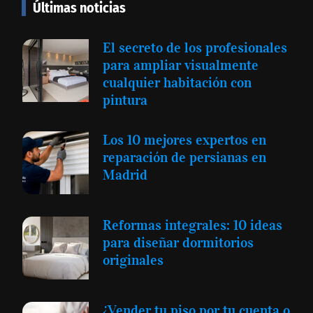
Últimas noticias
El secreto de los profesionales
para ampliar visualmente
cualquier habitación con
pintura
Los 10 mejores expertos en
reparación de persianas en
Madrid
Reformas integrales: 10 ideas
para diseñar dormitorios
originales
¿Vender tu piso por tu cuenta o