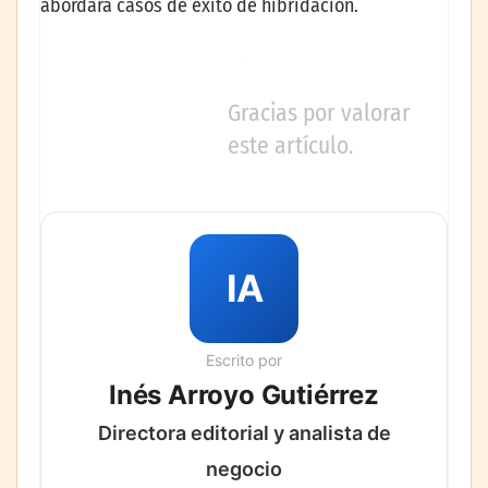
abordará casos de éxito de hibridación.
Gracias por valorar
este artículo.
IA
Escrito por
Inés Arroyo Gutiérrez
Directora editorial y analista de
negocio