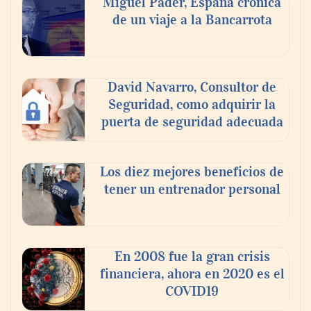
Miguel Pader, España crónica
de un viaje a la Bancarrota
Toro Tapas inaugura su Raw Bar: una
experiencia desde mediodía hasta el
anochecer con cocina abierta
David Navarro, Consultor de
Seguridad, como adquirir la
puerta de seguridad adecuada
Los diez mejores beneficios de
tener un entrenador personal
En 2008 fue la gran crisis
financiera, ahora en 2020 es el
COVID19