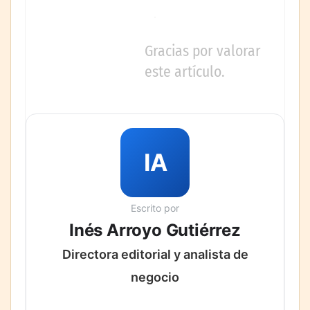
Gracias por valorar
este artículo.
IA
Escrito por
Inés Arroyo Gutiérrez
Directora editorial y analista de
negocio