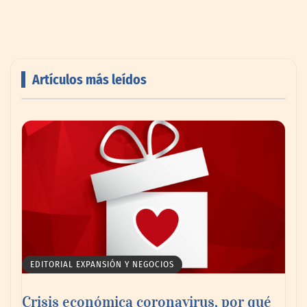
Artículos más leídos
Livingreen B2B amplía su catálogo de
pisos deportivos para gimnasios en México
EDITORIAL EXPANSIÓN Y NEGOCIOS
Crisis económica coronavirus, por qué