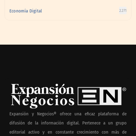
Economía Digital
2.271
Expansión y Negocios® ofrece una eficaz plataforma de
difusión de la información digital. Pertenece a un grupo
editorial activo y en constante crecimiento con más de