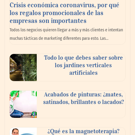
Crisis económica coronavirus, por qué
los regalos promocionales de las
empresas son importantes
La omnicanalidad redefine la forma de
Todos los negocios quieren llegar a más y más clientes e intentan
planear viajes en México
muchas tácticas de marketing diferentes para esto. Las…
Todo lo que debes saber sobre
los jardines verticales
artificiales
Acabados de pinturas: ¿mates,
satinados, brillantes o lacados?
Tijuana Innovadora y Baja Health Cluster
buscan proyectar talento mexicano y
¿Qué es la magnetoterapia?