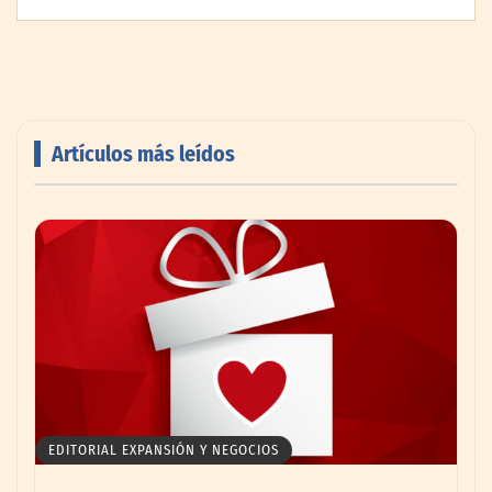
Artículos más leídos
AMANAC celebra su 39 aniversario
impulsando la colaboración en el sector
marítimo
EDITORIAL EXPANSIÓN Y NEGOCIOS