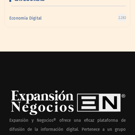
Economía Digital
2.283
Expansión y Negocios® ofrece una eficaz plataforma de
difusión de la información digital. Pertenece a un grupo