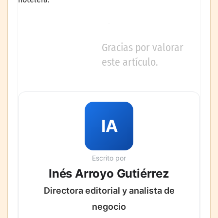
Gracias por valorar
este artículo.
IA
Escrito por
Inés Arroyo Gutiérrez
Directora editorial y analista de
negocio