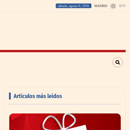
sábado, agosto 8, 2026
MADRID
32
°
C
Artículos más leídos