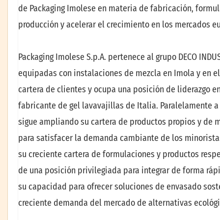
de Packaging Imolese en materia de fabricación, formula
producción y acelerar el crecimiento en los mercados eu
Packaging Imolese S.p.A. pertenece al grupo DECO INDUST
equipadas con instalaciones de mezcla en Imola y en el
cartera de clientes y ocupa una posición de liderazgo e
fabricante de gel lavavajillas de Italia. Paralelamente 
sigue ampliando su cartera de productos propios y de m
para satisfacer la demanda cambiante de los minoristas
su creciente cartera de formulaciones y productos res
de una posición privilegiada para integrar de forma rápi
su capacidad para ofrecer soluciones de envasado sost
creciente demanda del mercado de alternativas ecológi