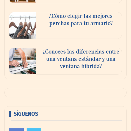
¿Cómo elegir las mejores
perchas para tu armario?
¿Conoces las diferencias entre
una ventana estándar y una
ventana híbrida?
SÍGUENOS