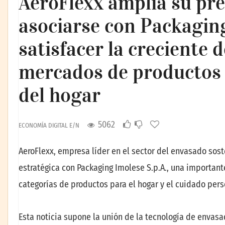
AeroFlexx amplía su pre
asociarse con Packagin
satisfacer la creciente
mercados de productos 
del hogar
5062
ECONOMÍA DIGITAL E/N
AeroFlexx, empresa líder en el sector del envasado sost
estratégica con Packaging Imolese S.p.A., una important
categorías de productos para el hogar y el cuidado per
Esta noticia supone la unión de la tecnología de envas