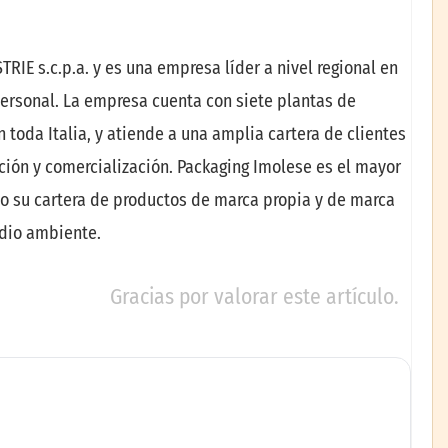
RIE s.c.p.a. y es una empresa líder a nivel regional en
personal. La empresa cuenta con siete plantas de
 toda Italia, y atiende a una amplia cartera de clientes
ción y comercialización. Packaging Imolese es el mayor
ndo su cartera de productos de marca propia y de marca
edio ambiente.
Gracias por valorar este artículo.