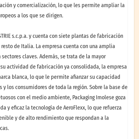
ción y comercialización, lo que les permite ampliar la
ropeos a los que se dirigen.
RIE s.c.p.a. y cuenta con siete plantas de fabricación
 resto de Italia. La empresa cuenta con una amplia
n sectores claves. Además, se trata de la mayor
a su actividad de fabricación ya consolidada, la empresa
arca blanca, lo que le permite afianzar su capacidad
 y los consumidores de toda la región. Sobre la base de
petuosos con el medio ambiente, Packaging Imolese goza
da y eficaz la tecnología de AeroFlexx, lo que refuerza
enible y de alto rendimiento que respondan a la
cas.