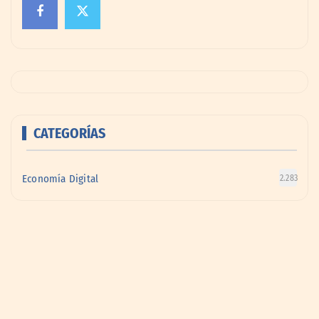
CATEGORÍAS
Economía Digital
2.283