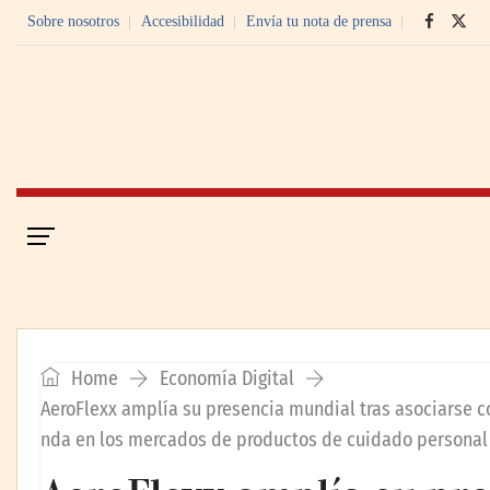
Sobre nosotros
Accesibilidad
Envía tu nota de prensa
Portada
Economía Digital
Home
Economía Digital
AeroFlexx amplía su presencia mundial tras asociarse c
nda en los mercados de productos de cuidado personal 