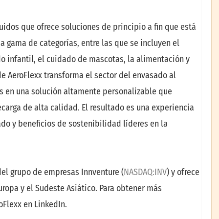
idos que ofrece soluciones de principio a fin que está
a gama de categorías, entre las que se incluyen el
o infantil, el cuidado de mascotas, la alimentación y
de AeroFlexx transforma el sector del envasado al
dos en una solución altamente personalizable que
arga de alta calidad. El resultado es una experiencia
o y beneficios de sostenibilidad líderes en la
del grupo de empresas Innventure (
NASDAQ:INV
) y ofrece
uropa y el Sudeste Asiático. Para obtener más
oFlexx en LinkedIn.