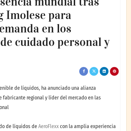
sencia mundial tras
g Imolese para
 demanda en los
de cuidado personal y
enible de líquidos, ha anunciado una alianza
e fabricante regional y líder del mercado en las
sonal
ado de líquidos de
AeroFlexx
con la amplia experiencia