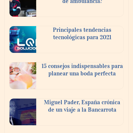
de ambulancia?
Principales tendencias
tecnológicas para 2021
Más allá de la crema solar: la importancia
de revisar manchas y lunares
NOVA: innovación y diseño que
15 consejos indispensables para
transforman espacios de la mano de Tormo
planear una boda perfecta
Franquicias
Miguel Pader, España crónica
de un viaje a la Bancarrota