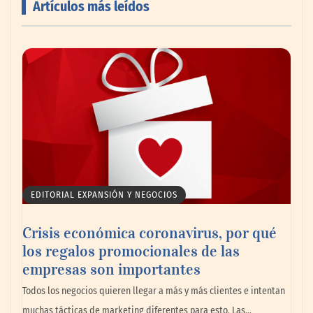
Artículos más leídos
‘El ransomware se puede vencer. No
pagues el rescate’: el nuevo libro de Juan
Ricardo Palacio Escobar
EDITORIAL EXPANSIÓN Y NEGOCIOS
Crisis económica coronavirus, por qué
los regalos promocionales de las
empresas son importantes
Todos los negocios quieren llegar a más y más clientes e intentan
muchas tácticas de marketing diferentes para esto. Las…