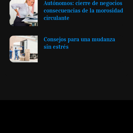
Autónomos: cierre de negocios
consecuencias de la morosidad
circulante
Consejos para una mudanza
sin estrés
Expansión y Negocios
© 2012 -
Todos los derechos reservados conforme
a la Ley de Propiedad Intelectual -
Accesibilidad Digital
|
Aviso Legal y