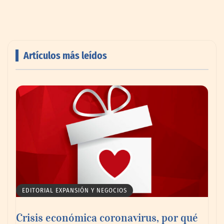
Artículos más leídos
Toro Tapas inaugura su Raw Bar: una
experiencia desde mediodía hasta el
anochecer con cocina abierta
EDITORIAL EXPANSIÓN Y NEGOCIOS
Crisis económica coronavirus, por qué