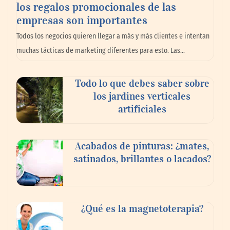
los regalos promocionales de las
empresas son importantes
Todos los negocios quieren llegar a más y más clientes e intentan
muchas tácticas de marketing diferentes para esto. Las…
Todo lo que debes saber sobre
El nuevo mapa de zonas tensionadas abre
los jardines verticales
nuevos frentes legales para propietarios e
artificiales
inquilinos en Cataluña
Acabados de pinturas: ¿mates,
satinados, brillantes o lacados?
¿Qué es la magnetoterapia?