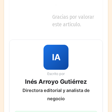
Gracias por valorar
este artículo.
IA
Escrito por
Inés Arroyo Gutiérrez
Directora editorial y analista de
negocio