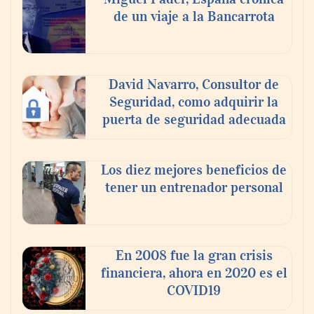
de un viaje a la Bancarrota
El voto del público será decisivo para
elegir a los ganadores del X Concurso de
Cementerios de España
David Navarro, Consultor de
Seguridad, como adquirir la
puerta de seguridad adecuada
Los diez mejores beneficios de
tener un entrenador personal
En 2008 fue la gran crisis
financiera, ahora en 2020 es el
COVID19