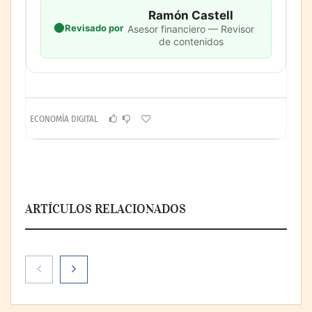
Ramón Castell
Revisado por
Asesor financiero — Revisor
de contenidos
ECONOMÍA DIGITAL
ARTÍCULOS RELACIONADOS
La cartera vencida hipotecaria aumenta al
doble de velocidad que la cartera sana en
México