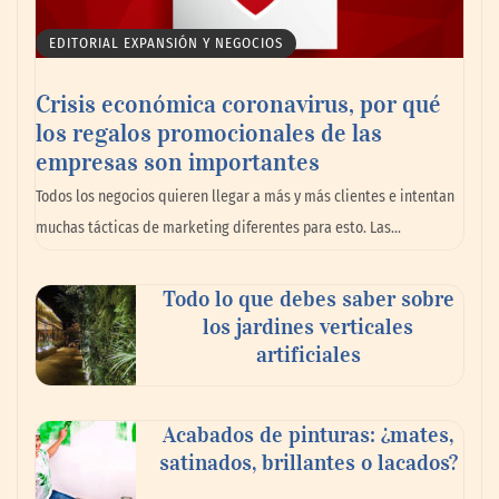
EDITORIAL EXPANSIÓN Y NEGOCIOS
Crisis económica coronavirus, por qué
los regalos promocionales de las
empresas son importantes
La omnicanalidad redefine la forma de
Todos los negocios quieren llegar a más y más clientes e intentan
planear viajes en México
muchas tácticas de marketing diferentes para esto. Las…
Todo lo que debes saber sobre
los jardines verticales
artificiales
Acabados de pinturas: ¿mates,
satinados, brillantes o lacados?