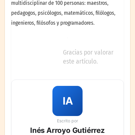
multidisciplinar de 100 personas: maestros,
pedagogos, psicólogos, matemáticos, filólogos,
ingenieros, filósofos y programadores.
Gracias por valorar
este artículo.
IA
Escrito por
Inés Arroyo Gutiérrez