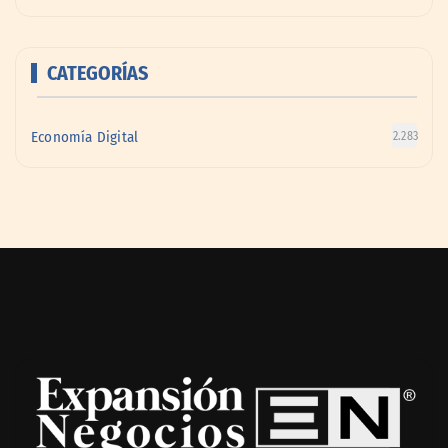
CATEGORÍAS
Economía Digital
2.283